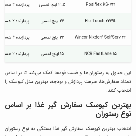
Posiflex KS-721
21.5 اینچ لمسی
پردازنده 4 هسته‌ای، 4GB RAM
Elo Touch 2229L
22 اینچ لمسی
پردازنده 2 هسته‌ای، 2GB RAM
Wincor Nixdorf SelfServ 22
22 اینچ لمسی
پردازنده 4 هسته‌ای، 8GB RAM
NCR FastLane 15
15 اینچ لمسی
پردازنده 2 هسته‌ای، 2GB RAM
این جدول به رستوران‌ها و فست فودها کمک می‌کند تا بر اساس
تعداد سفارش‌ها، سرعت پردازش و بودجه، بهترین مدل کیوسک را
انتخاب کنند.
بهترین کیوسک سفارش گیر غذا بر اساس
نوع رستوران
انتخاب بهترین کیوسک سفارش گیر غذا بستگی به نوع رستوران