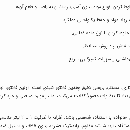
 کردن انواع مواد بدون آسیب رساندن به بافت و طعم آن‌ها.
زیاد مواد و حفظ یکنواختی عملکرد.
وط کردن با نوع ماده غذایی.
دلغزش و درپوش محافظ.
داشتی و سهولت تمیزکاری سریع.
ی، مستلزم بررسی دقیق چندین فاکتور کلیدی است. اولین فاکتور، تو
انتخاب شود. برای استفاده خانگی و مواد نرم، موتورهای با توان 300 تا 600 وات معمولاً کفایت م
ظرفیت مخلوط کن نیز از اهمیت
انتخاب شود. جنس ظرف نیز نقش مهمی