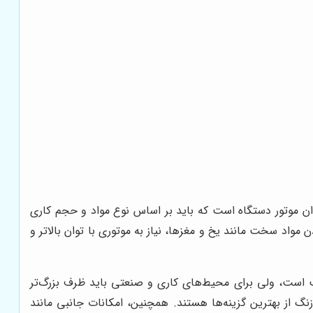
ان موتور دستگاه است که باید بر اساس نوع مواد و حجم کاری
ی‌کنند، اما در موارد صنعتی و خرد کردن مواد سخت مانند یخ و مغزها، نیاز به موتوری با توان بالاتر و
 بالایی برخوردار است؛ اگر برای خانواده یا استفاده شخصی باشد، ظرف با ظرفیت 1 تا 2 لیتر مناسب است، ولی برای محیط‌های کاری و صنعتی باید ظرف بزرگ‌تر
 در دوام و بهداشت دستگاه دارد؛ شیشه مقاوم، پلاستیک فشرده بدون BPA، و استیل ضدزنگ از بهترین گزینه‌ها هستند. همچنین، امکانات جانبی مانند