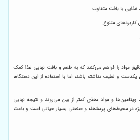
 غذایی با بافت متفاوت.
کاربردهای متنوع.
یق مواد را فراهم می‌کنند که به طعم و بافت نهایی غذا کمک
کدست و لطیف نداشته باشد، اما با استفاده از این دستگاه،
یتامین‌ها و مواد مغذی کمتر از بین می‌روند و نتیجه نهایی
ویژه در محیط‌های پرمشغله و صنعتی بسیار حیاتی است و باعث