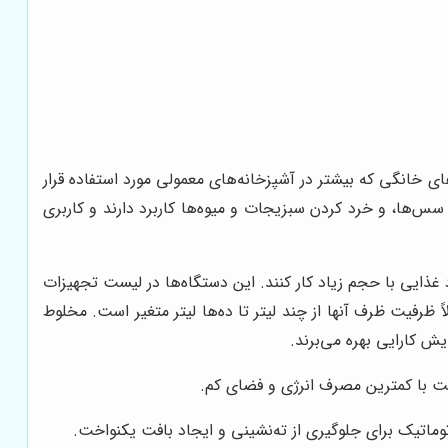
خانگی که بیشتر در آشپزخانه‌های معمولی مورد استفاده قرار
سس‌ها، و خرد کردن سبزیجات و میوه‌ها کاربرد دارند و کاربری
د غذایی با حجم زیاد کار کنند. این دستگاه‌ها در لیست تجهیزات
 ظرفیت ظرف آنها از چند لیتر تا ده‌ها لیتر متغیر است. مخلوط
یش کارایی بهره می‌برند.
خت با کمترین مصرف انرژی و فضای کم.
وماتیک برای جلوگیری از ته‌نشینی و ایجاد بافت یکنواخت.