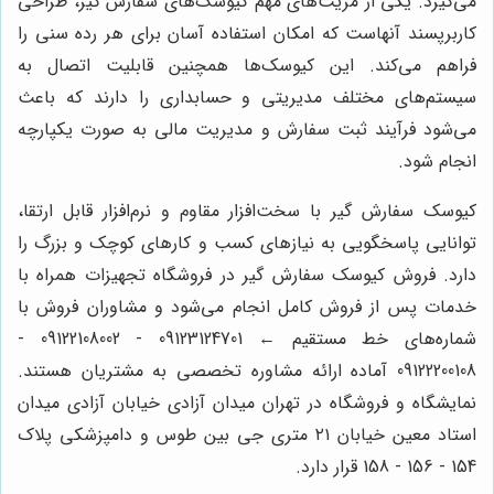
می‌گیرد. یکی از مزیت‌های مهم کیوسک‌های سفارش گیر، طراحی
کاربرپسند آنهاست که امکان استفاده آسان برای هر رده سنی را
فراهم می‌کند. این کیوسک‌ها همچنین قابلیت اتصال به
سیستم‌های مختلف مدیریتی و حسابداری را دارند که باعث
می‌شود فرآیند ثبت سفارش و مدیریت مالی به صورت یکپارچه
انجام شود.
کیوسک سفارش گیر با سخت‌افزار مقاوم و نرم‌افزار قابل ارتقا،
توانایی پاسخگویی به نیازهای کسب و کارهای کوچک و بزرگ را
دارد. فروش کیوسک سفارش گیر در فروشگاه تجهیزات همراه با
خدمات پس از فروش کامل انجام می‌شود و مشاوران فروش با
شماره‌های خط مستقیم ← 09123124701 - 09122108002 -
09122200108 آماده ارائه مشاوره تخصصی به مشتریان هستند.
نمایشگاه و فروشگاه در تهران میدان آزادی خیابان آزادی میدان
استاد معین خیابان ۲۱ متری جی بین طوس و دامپزشکی پلاک
154 - 156 - 158 قرار دارد.