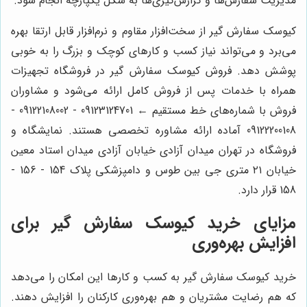
مدیریت سفارش‌ها و گزارش‌گیری‌ها به شکل یکپارچه انجام شود.
کیوسک سفارش گیر از سخت‌افزار مقاوم و نرم‌افزار قابل ارتقا بهره
می‌برد و می‌تواند نیاز کسب و کارهای کوچک و بزرگ را به خوبی
پوشش دهد. فروش کیوسک سفارش گیر در فروشگاه تجهیزات
همراه با خدمات پس از فروش کامل ارائه می‌شود و مشاوران
فروش با شماره‌های خط مستقیم ← 09123124701 - 09122108002 -
09122200108 آماده ارائه مشاوره تخصصی هستند. نمایشگاه و
فروشگاه در تهران میدان آزادی خیابان آزادی میدان استاد معین
خیابان ۲۱ متری جی بین طوس و دامپزشکی پلاک 154 - 156 -
158 قرار دارد.
مزایای خرید کیوسک سفارش گیر برای
افزایش بهره‌وری
خرید کیوسک سفارش گیر به کسب و کارها این امکان را می‌دهد
که هم رضایت مشتریان و هم بهره‌وری کارکنان را افزایش دهند.