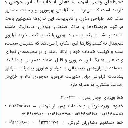
محیط‌های رقابتی امروز، به معنای انتخاب یک ابزار حرفه‌ای و
کارآمد است که می‌تواند به افزایش بهره‌وری و رضایت مشتری
کمک کند. طراحی مدرن و کاربرپسند این ترازوها همچنین باعث
می‌شود فروشگاه‌ها و مراکز صنعتی جلوه‌ای حرفه‌ای‌تر داشته
باشند و مشتریان تجربه خرید بهتری را تجربه کنند. خرید ترازوی
دیجیتال به کسب‌وکارها این امکان را می‌دهد که همزمان سرعت،
دقت و کیفیت خدمات خود را ارتقا دهند و در محیط‌های تجاری
و صنعتی به یک ابزار ضروری و قابل اعتماد دسترسی پیدا کنند.
استفاده از ترازوهای دیجیتالی با دوام و فناوری پیشرفته، مزایای
بلندمدت فراوانی برای مدیریت فروش، موجودی کالا و افزایش
رضایت مشتری به همراه دارد.
خط ویژه ی چهار رقمی ← 6123-021
خطوط ویژه فروش و خدمات پس از فروش ← 02166009000 -
02166008000 - 02166006600 - 02166003300 - 02166003000
خط مستقیم مشاوران فروش ← 09123124701 - 09122108002 -