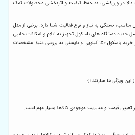
یی استفاده می‌شود. دقت بالا در وزن‌کشی، به حفظ کیفیت و اثربخشی محصولات کمک
 انتخاب یک باسکول مناسب، بستگی به نیاز و نوع فعالیت شما دارد. برخی از مدل
آنکه نسل جدید دستگاه های باسکول تجهیز به اقلام و امکانات جانبی
هستند که امکان نمایش وزن، تاریخ و زمان، ثبت داده ها، و قابلیت اتصال به نرم‌افزارهای مدیریت را فراهم می آورند. بنابراین پیش از خرید باسکول 150 کیلویی و بایستی به بررسی دقیق مشخصات
، در تعیین قیمت و مدیریت موجودی کالاها بسیار مهم است.
. این ویژگی، به شما کمک می‌کند تا وزن کالاها را به سرعت و