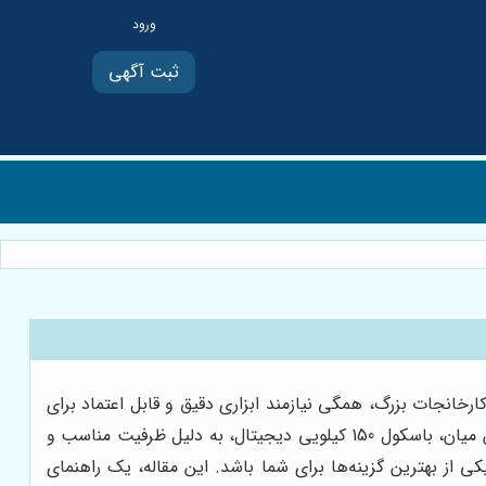
ثبت آگهی
ارخانجات بزرگ، همگی نیازمند ابزاری دقیق و قابل اعتماد برای
وزن‌کشی هستند. باسکول‌های دیجیتال، با ارائه دقت بالا و سهولت استفاده، به انتخابی ایده‌آل برای این منظور تبدیل شده‌اند. در این میان، باسکول 150 کیلویی دیجیتال، به دلیل ظرفیت مناسب و
کی از بهترین گزینه‌ها برای شما باشد. این مقاله، یک راهنمای