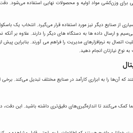
تولید دارو و لوازم بهداشتی، باسکول 150 کیلویی برای وزن‌کشی مواد اولیه و محصولات نها
، باسکول 150 کیلویی دیجیتال در بسیاری از صنایع دیگر نیز مورد استفاده قرار می‌گیرد.
بکه های بی‌سیم و ارسال داده ها به دستگاه های دیگر را دارند. علاوه بر 
به نوع نیازتان انجام دهید.
شما کمک می‌کنند تا اندازه‌گیری‌های دقیق‌تری داشته باشید. این دقت
ت خوانا و واضح هستند که اطلاعات را به راحتی قابل مشاهده می‌کنند