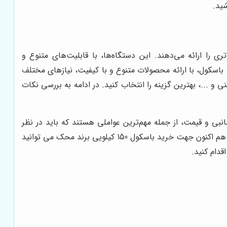
ید.
ی را ارائه می‌دهند. این دستگاه‌ها، با قابلیت‌های متنوع و
 و باسکول، با ارائه محصولات متنوع و با کیفیت، نیازهای مختلف
 را برآورده می‌کند. شما می‌توانید متناسب با نیاز خود، از میان باسکول‌های 150 کیلویی، 200 کیلویی، 100 کیلویی، 500 کیلویی، 1 تنی و ...، بهترین گزینه را انتخاب کنید. در ادامه به بررسی نکات
کانات جانبی و قیمت، از جمله مهم‌ترین عواملی هستند که باید در نظر
گرفته شوند. با بررسی دقیق مشخصات فنی و مقایسه مدل‌های مختلف، می‌توانید بهترین باسکول را برای کسب‌وکار خود انتخاب کنید. هم اکنون جهت خرید باسکول 150 کیلویی برند محک می توانید
دام کنید.