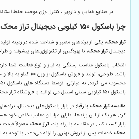
در صنایع غذایی و دارویی، کنترل وزن موجب حفظ استان
چرا باسکول 150 کیلویی دیجیتال
تراز محک
؟
تراز محک
دیجیتال
تراز محک
، با بهره‌گیری از تکنولوژی‌های پیشرفته و ط
انتخاب باسکول مناسب بستگی به نیاز و نوع فعالیت شما دارد. 
باسکول 150 کیلویی سینی استیل می توانید با فروشگاه تراز محک تماس حاصل فرمائید.
مقایسه
تراز محک
با رقبا:
در بازار باسکول‌های دیجیتال، برندها
کرد. هر یک از این برندها، دارای مزایا و معایب خاص خود هست
بازار کسب کند. در مقایسه با برند پند،
تراز محک
معمولاً قیمت م
محک
خدمات پس از فروش بهتری را ارائه می‌دهد. با توجه به ا