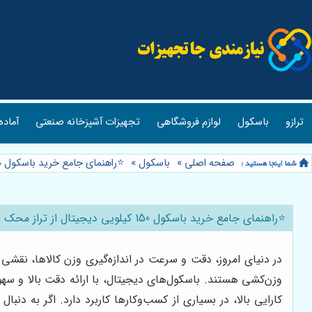
ترازو
باسکول
لوازم فروشگاهی
تجهیزات آشپزخانه صنعتی
آماده
صفحه اصلی
»
باسکول
»
⭐️راهنمای جامع خرید باسکول 150 کیلویی دیجیتال از تراز محک ⚖️
⭐️راهنمای جامع خرید باسکول 150 کیلویی دیجیتال از تراز محک ⚖️
در دنیای امروز، دقت و سرعت در اندازه‌گیری وزن کالاها، نقشی 
کارایی بالا، در بسیاری از کسب‌وکارها کاربرد دارد. اگر به دنبال خرید یک باسکول 50