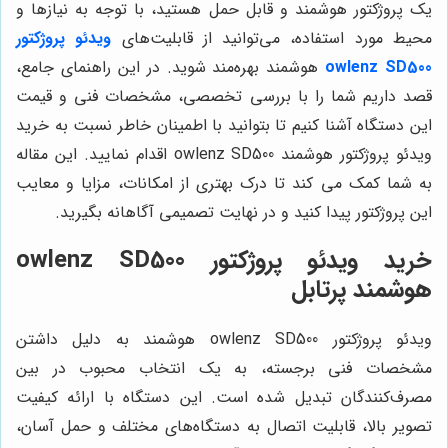
یک پروژکتور هوشمند و قابل حمل هستید، با توجه به نیازها و
محیط مورد استفاده، می‌توانید از قابلیت‌های
ویدئو پروژکتور
owlenz SD500
هوشمند بهره‌مند شوید. در این راهنمای جامع،
قصد داریم شما را با بررسی تخصصی، مشخصات فنی و قیمت
این دستگاه آشنا کنیم تا بتوانید با اطمینان خاطر نسبت به خرید
ویدئو پروژکتور هوشمند owlenz SD500 اقدام نمایید. این مقاله
به شما کمک می کند تا درک بهتری از امکانات، مزایا و معایب
این پروژکتور پیدا کنید و در نهایت تصمیمی آگاهانه بگیرید.
خرید ویدئو پروژکتور owlenz SD500
هوشمند پرتابل
ویدئو پروژکتور owlenz SD500 هوشمند به دلیل داشتن
مشخصات فنی برجسته، به یک انتخاب محبوب در بین
مصرف‌کنندگان تبدیل شده است. این دستگاه با ارائه کیفیت
تصویر بالا، قابلیت اتصال به دستگاه‌های مختلف و حمل آسان،