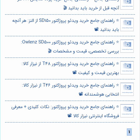
آنچه قبل از خرید باید بدانید 🎬
⭐️ راهنمای جامع خرید ویدئو پروژکتور SD150 از النز: هر آنچه
باید بدانید 📽️
⭐️ راهنمای جامع خرید ویدئو پروژکتور Owlenz SD500:
بررسی تخصصی، قیمت و مشخصات 🎬
⭐️ راهنمای جامع خرید ویدئو پروژکتور T48 از نیزار کالا:
بهترین قیمت و کیفیت 📽️
⭐️ راهنمای جامع خرید ویدئو پروژکتور T46 از نیزار کالا:
انتخابی هوشمندانه 📽️
⭐️ راهنمای جامع خرید ویدئو پروژکتور: نکات کلیدی + معرفی
فروشگاه اینترنتی نیزار کالا 📽️