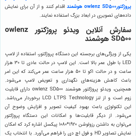
پروژکتور
owlenz SD500 هوشمند
اقدام کنند و از آن برای نمایش
داده‌های تصویری در ابعاد بزرگ استفاده نمایند.
سفارش آنلاین ویدئو پروژکتور owlenz
SD500 هوشمند
یکی از ویژگی‌های برجسته این دستگاه پروژکتور، استفاده از لامپ
LED با طول عمر بالا است. این لامپ در حالت عادی تا 30 هزار
ساعت و در حالت اکو تا 50 هزار ساعت عمر می‌کند که این امر
باعث کاهش هزینه‌های نگهداری و تعویض لامپ می‌شود.
همچنین، ویدئو پروژکتور هوشمند owlenz SD500 دارای قابلیت
زوم است و از لنز LCD LTPS Technology برخوردار می‌باشد.
این تکنولوژی باعث بهبود کیفیت تصویر و افزایش وضوح آن
می‌شود. از دیگر قابلیت‌ها و امکانات این دستگاه پروژکتور
می‌توان به داشتن رزولوشن 1920*1080 پیکسل اشاره کرد که امکان
نمایش تصاویر HD و فول اچ دی را فراهم می‌آورد. با انتخاب یک