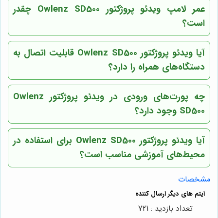
عمر لامپ ویدئو پروژکتور Owlenz SD500 چقدر
است؟
آیا ویدئو پروژکتور Owlenz SD500 قابلیت اتصال به
دستگاه‌های همراه را دارد؟
چه پورت‌های ورودی در ویدئو پروژکتور Owlenz
SD500 وجود دارد؟
آیا ویدئو پروژکتور Owlenz SD500 برای استفاده در
محیط‌های آموزشی مناسب است؟
مشخصات
تعداد بازدید : 721