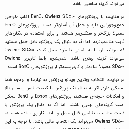
می‌تواند گزینه مناسبی باشد.
در مقایسه با پروژکتورهای BenQ،
Owlenz
SD500 اغلب طراحی
جمع‌وجورتری دارد و حمل آن آسان‌تر است. پروژکتورهای BenQ
معمولاً بزرگ‌تر و سنگین‌تر هستند و برای استفاده در مکان‌های
ثابت مناسب‌ترند. اما اگر به دنبال یک پروژکتور قابل حمل هستید
که بتوانید آن را به راحتی با خود حمل کنید، Owlenz SD500
می‌تواند گزینه بهتری باشد. همچنین، رابط کاربری
Owlenz
SD500 معمولاً ساده‌تر و کاربرپسندتر از پروژکتورهای BenQ است.
در نهایت، انتخاب بهترین ویدئو پروژکتور به نیازها و بودجه شما
بستگی دارد. اگر به دنبال یک پروژکتور با کیفیت تصویر بسیار بالا
و امکانات حرفه‌ای هستید، پروژکتورهای Epson و BenQ ممکن
است گزینه‌های بهتری باشند. اما اگر به دنبال یک پروژکتور با
قیمت مناسب، طراحی قابل حمل و رابط کاربری ساده هستید،
Owlenz
SD500 می‌تواند یک انتخاب عالی باشد. با توجه به این