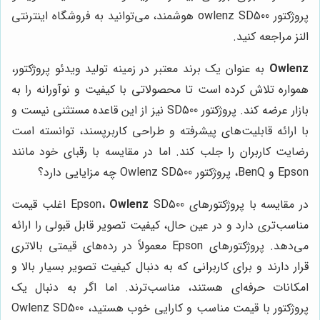
پروژکتور owlenz SD500 هوشمند، می‌توانید به فروشگاه اینترنتی
النز مراجعه کنید.
Owlenz
به عنوان یک برند معتبر در زمینه تولید ویدئو پروژکتور،
همواره تلاش کرده است تا محصولاتی با کیفیت و نوآورانه را به
بازار عرضه کند. پروژکتور SD500 نیز از این قاعده مستثنی نیست و
با ارائه قابلیت‌های پیشرفته و طراحی کاربرپسند، توانسته است
رضایت کاربران را جلب کند. اما در مقایسه با رقبای خود مانند
Epson و BenQ، پروژکتور Owlenz SD500 چه مزایایی دارد؟
در مقایسه با پروژکتورهای Epson،
Owlenz
SD500 اغلب قیمت
مناسب‌تری دارد و در عین حال، کیفیت تصویر قابل قبولی را ارائه
می‌دهد. پروژکتورهای Epson معمولاً در رده‌های قیمتی بالاتری
قرار دارند و برای کاربرانی که به دنبال کیفیت تصویر بسیار بالا و
امکانات حرفه‌ای هستند، مناسب‌ترند. اما اگر به دنبال یک
پروژکتور با قیمت مناسب و کارایی خوب هستید، Owlenz SD500