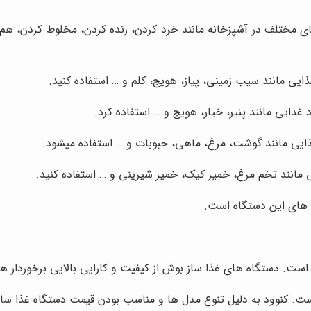
ی مختلف در آشپزخانه مانند خرد کردن، رنده کردن، مخلوط کردن، هم 
ذایی مانند سیب زمینی، پیاز، هویج، کلم و … استفاده کنید.
 غذایی مانند پنیر، خیار، هویج و … استفاده کرد.
ذایی مانند گوشت، مرغ، ماهی، حبوبات و … استفاده می­شود.
ی مانند تخم مرغ، خمیر کیک، خمیر شیرینی و … استفاده کنید.
رد های این دستگاه است.
 است. دستگاه های غذا ساز بوش از کیفیت و کارایی بالایی برخوردار ه
 است. کنوود به دلیل تنوع مدل ها و مناسب بودن قیمت دستگاه غذا ساز