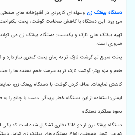
دستگاه بیفتک زن
وسیله ای کاربردی در آشپزخانه های صنعتی
می رود. این دستگاه با کاهش ضخامت گوشت، پخت یکنواخت و سری
تهیه بیفتک های نازک و یکدست: دستگاه بیفتک زن می تواند
ضروری است.
پخت سریع تر: گوشت نازک تر به زمان پخت کمتری نیاز دارد و 
طعم و مزه بهتر: گوشت نازک تر به سرعت طعم دهنده ها را جذب
کاهش ضایعات: صاف کردن گوشت با دستگاه بیفتک زن، ضایعات
ایمنی: استفاده از این دستگاه خطر بریدگی دست با چاقو را به
نحوه عملکرد دستگاه
دستگاه بیفتک زن از دو غلتک فلزی تشکیل شده است که یکی از 
کم می شود. همچنین انواع دستگاه های بیفتک زن شامل دستگ