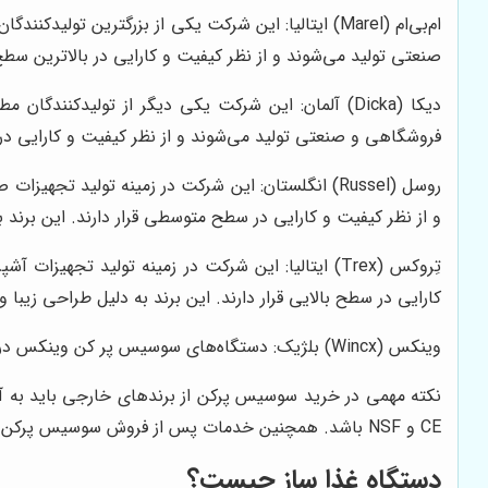
ام‌بی‌ام (Marel) ایتالیا: این شرکت یکی از بزرگتر
صنعتی تولید می‌شوند و از نظر کیفیت و کارایی در بالاترین سطح 
دیکا (Dicka) آلمان: این شرکت یکی دیگر از تولید
فروشگاهی و صنعتی تولید می‌شوند و از نظر کیفیت و کارایی در 
روسل (Russel) انگلستان: این شرکت در زمینه تولید
و از نظر کیفیت و کارایی در سطح متوسطی قرار دارند. این ب
تِروکس (Trex) ایتالیا: این شرکت در زمینه تولید 
کارایی در سطح بالایی قرار دارند. این برند به دلیل طراحی زی
وینکس (Wincx) بلژیک: دستگاه‌های سوسیس پر کن وینکس در انواع مختلف دستی، برقی، خانگی، فروشگاهی و صنعتی تولید می‌شوند و از نظر کیفیت و کارایی در سطح متوسطی قرار دارند.
نکته مهمی در خرید سوسیس پرکن از برندهای خارجی باید به آن ت
CE و NSF باشد. همچنین خدمات پس از فروش سوسیس پرکن مطلوبی را ارائه دهد.
دستگاه غذا ساز چیست؟