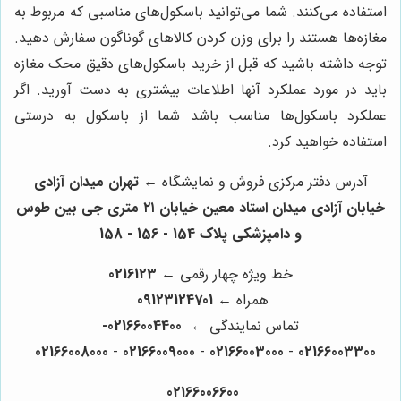
استفاده می‌کنند. شما می‌توانید باسکول‌های مناسبی که مربوط به
مغازه‌ها هستند را برای وزن کردن کالاهای گوناگون سفارش دهید.
توجه داشته باشید که قبل از خرید باسکول‌های دقیق محک مغازه
باید در مورد عملکرد آنها اطلاعات بیشتری به دست آورید. اگر
عملکرد باسکول‌ها مناسب باشد شما از باسکول به درستی
استفاده خواهید کرد.
آدرس دفتر مرکزی فروش و نمایشگاه ←
تهران میدان آزادی
خیابان آزادی میدان استاد معین خیابان ۲۱ متری جی بین طوس
و دامپزشکی پلاک 154 - 156 - 158
خط ویژه چهار رقمی ←
0216123
همراه ←
09123124701
تماس نمایندگی ←
02166004400-
02166008000
-
02166009000
-
02166003000
-
02166003300
02166006600