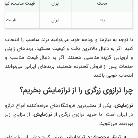
محک
ایران
قیمت مناسب، کیفیت 
پند
ایران
قیمت مناس
با توجه به نیازها و بودجه خود، می‌توانید برند مناسب را انتخاب
کنید. اگر به دنبال بالاترین دقت و کیفیت هستید، برندهای ژاپنی
و اروپایی گزینه مناسبی هستند. اگر به دنبال قیمت مناسب و
خدمات پس از فروش گسترده هستید، برندهای ایرانی می‌توانند
انتخاب خوبی باشند.
چرا ترازوی زرگری را از
ترازمایش
بخریم؟
ترازمایش
، یکی از معتبرترین فروشگاه‌های عرضه‌کننده انواع ترازو
در ایران است. با خرید ترازوی زرگری از
ترازمایش
، از مزایای زیر
بهره‌مند می‌شوید:
تنوع محصولات:
ترازمایش
، طیف گسترده‌ای از ترازوهای