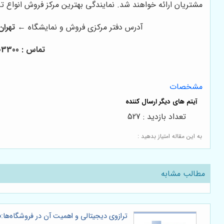
مشتریان ارائه خواهند شد. نمایندگی بهترین مرکز فروش انواع ت
آدرس دفتر مرکزی فروش و نمایشگاه ←
تهران مید
تماس : 02166003300 - 02166004400 - 02166008000 - 02166009000 - 02166003000 - 02166006600
مشخصات
تعداد بازدید : 527
به این مقاله امتیاز بدهید :
مطالب مشابه
ترازوی دیجیتالی و اهمیت آن در فروشگاه‌ها: