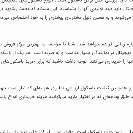
ت دارد بررسی اصل بودن باسکول است. انواع باسکول‌های دیجیتال اصل
تال باید برند تولیدی آنها را بشناسید. این مسئله که مطمئن شوید بر
می‌شوند و به همین دلیل مشتریان بیشتری را به خود اختصاص می‌ده
ازه زمانی فراهم خواهد شد. شما با مراجعه به بهترین مرکز فروش 
دیجیتال در نمایندگی بسیار مناسب و به صرفه است. هر یک از باسکول‌
 را خریداری می‌کنند. توجه داشته باشید که برای خرید باسکول‌های اص
ل و همچنین کیفیت باسکول ارزیابی نمایید. هزینه‌ای که نیاز است ج
بق بودجه‌ای که در اختیار دارید می‌توانید هزینه خریداری انواع باس
زیابی شود دقت باسکول است. دقیق بودن باسکول‌های دیجیتال را از رو