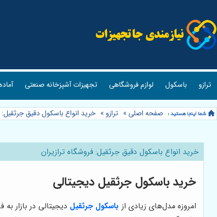
ترازو
باسکول
لوازم فروشگاهی
تجهیزات آشپزخانه صنعتی
آماده
صفحه اصلی
»
ترازو
»
خرید انواع باسکول دقیق جرثقیل: ف
خرید انواع باسکول دقیق جرثقیل: فروشگاه ترازیران
خرید باسکول جرثقیل دیجیتالی
امروزه مدل‌های زیادی از
باسکول جرثقیل
دیجیتالی در بازار به