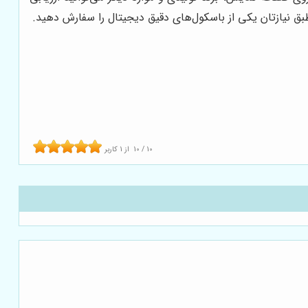
ق نیازتان یکی از باسکول‌های دقیق دیجیتال را سفارش دهید.
10
/
10
از
1
کاربر