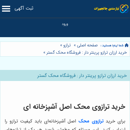
ثبت آگهی
صفحه اصلی
»
ترازو
»
خرید ارزان ترازو پرینتر دار : فروشگاه محک گستر
»
خرید ارزان ترازو پرینتر دار : فروشگاه محک گستر
خرید ترازوی محک اصل آشپزخانه ای
برای خرید
ترازوی محک
اصل آشپزخانه‌ای باید کیفیت ترازو را
ارزیابی کنید. این مسئله که مطمئن شوید هر یک از ترازوهای