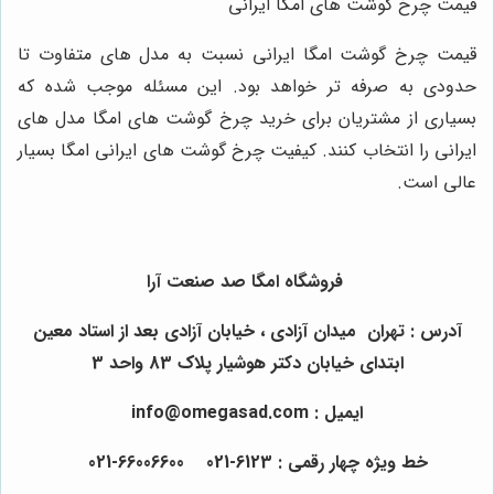
قیمت چرخ گوشت های امگا ایرانی
قیمت چرخ گوشت امگا ایرانی نسبت به مدل های متفاوت تا
حدودی به صرفه تر خواهد بود. این مسئله موجب شده که
بسیاری از مشتریان برای خرید چرخ گوشت های امگا مدل های
ایرانی را انتخاب کنند. کیفیت چرخ گوشت های ایرانی امگا بسیار
عالی است.
فروشگاه امگا صد صنعت آرا
آدرس : تهران میدان آزادی ، خیابان آزادی بعد از استاد معین
ابتدای خیابان دکتر هوشیار پلاک 83 واحد 3
ایمیل : info@omegasad.com
خط ویژه چهار رقمی : 6123-021 66006600-021