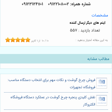
شماره همراه: 09122108002 09123124701
مشخصات
تعداد بازدید : 557
به این مقاله امتیاز بدهید :
10
/
10
از
1
کاربر
مطالب مشابه
فروش چرخ گوشت و نکات مهم برای انتخاب دستگاه مناسب:
فروشگاه تجهیزات
نقش کلیدی پنجره چرخ گوشت در عملکرد دستگاه:فروشگاه
الکتروکار