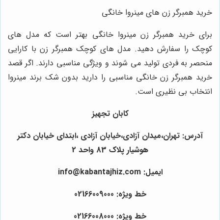
خرید همبرگر زن های مینروا خانگی
برای خرید همبرگر زن مینروا خانگی بهتر است که مدل‌ های
کوچک را سفارش دهید. مدل‌ های کوچک همبرگر زن با کارایی
منحصر به فردی تولید می شوند و ویژگی مناسبی دارند. اگر قصد
خرید همبرگر زن خانگی مناسبی را دارید بدون شک برند مینروا
انتخاب بی ‌نظیری است.
کابان تجهیز
آدرس: تهران،میدان آزادی،خیابان آزادی ،ابتدای خیابان دکتر
هوشیار پلاک 83 واحد 2
ایمیل: info@kabantajhiz.com
خط ویژه: 02166009000
خط ویژه: 02166008000