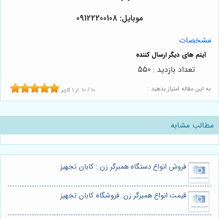
موبایل: 09122200108
مشخصات
تعداد بازدید : 550
به این مقاله امتیاز بدهید :
10
/
10
از
1
کاربر
مطالب مشابه
فروش انواع دستگاه همبرگر زن : کابان تجهیز
قیمت انواع همبرگر زن: فروشگاه کابان تجهیز