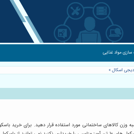
 سازی مواد غذایی
دیجی اسکال
»
دریافت می شود را ارزیابی نمایید. دقت داشته باشید که اگر باسکول های 10 تن آویز مناسبی ر