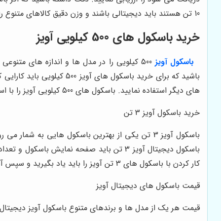
10 تن هستند باید دیجیتالی باشند و وزن دقیق کالاهای متنوع را نشان دهند.
خرید باسکول های 500 کیلویی آویز
باسکول آویز
های دیگر استفاده نمایید. باسکول های 500 کیلویی آویز را با استفاده از مواد اولیه درجه یک تولید می کنند.
خرید باسکول آویز 3 تن
کار کردن با باسکول های 3 تن آویز را باید یاد بگیرید و سپس آنها را بخرید.
قیمت باسکول های دیجیتال آویز
قیمت هر یک از مدل ها و برندهای متنوع باسکول آویز دیجیتال ب