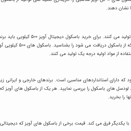
500 کیلویی را در مدل ها و اندازه ها
باشید که برای خرید باسکول
ا یکدیگر فرق می کند. قیمت برخی از باسکول های آویز که دیجیتالی هس