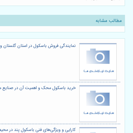
مطالب مشابه
نمایندگی فروش باسکول در استان گلستان و
خرید باسکول محک و اهمیت آن در صنایع 
کارایی و ویژگی‌های فنی باسکول پند در م