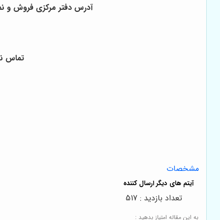
آدرس دفتر مرکزی فروش و نمایشگا
تماس نمایندگی ← 02133124701
مشخصات
تعداد بازدید : 517
به این مقاله امتیاز بدهید :