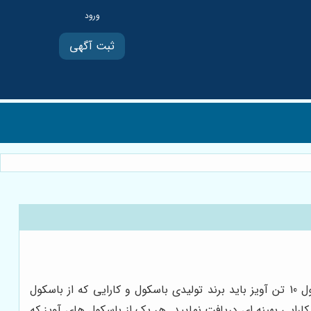
ثبت آگهی
باسکول آویز 10 تن را می توانید در ساختمان سازی برای محاسبه وزن کالاهای ساختمانی مورد استفاده قرار دهید. برای خرید باسکول 10 تن آویز باید برند تولیدی باسکول و کارایی که از باسکول
ا خریداری نکنید نمی توانید از باسکول کارایی بهینه ای دریافت نمایید. هر یک از باسکول های آویز که